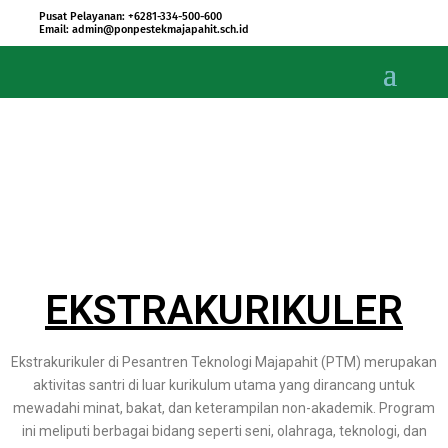
Pusat Pelayanan: +6281-334-500-600
Email: admin@ponpestekmajapahit.sch.id
EKSTRAKURIKULER
Ekstrakurikuler di Pesantren Teknologi Majapahit (PTM) merupakan
aktivitas santri di luar kurikulum utama yang dirancang untuk
mewadahi minat, bakat, dan keterampilan non-akademik. Program
ini meliputi berbagai bidang seperti seni, olahraga, teknologi, dan