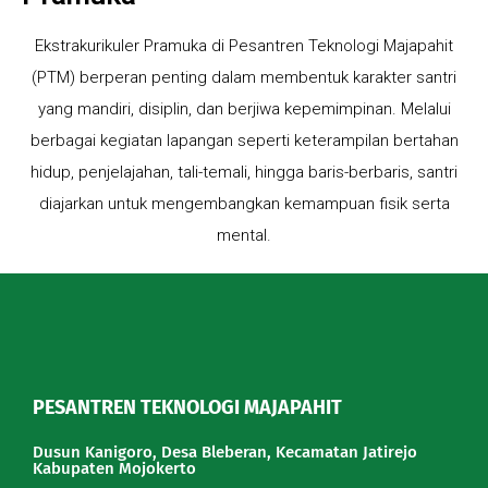
Ekstrakurikuler Pramuka di Pesantren Teknologi Majapahit
(PTM) berperan penting dalam membentuk karakter santri
yang mandiri, disiplin, dan berjiwa kepemimpinan. Melalui
berbagai kegiatan lapangan seperti keterampilan bertahan
hidup, penjelajahan, tali-temali, hingga baris-berbaris, santri
diajarkan untuk mengembangkan kemampuan fisik serta
mental.
PESANTREN TEKNOLOGI MAJAPAHIT
Dusun Kanigoro, Desa Bleberan, Kecamatan Jatirejo
Kabupaten Mojokerto