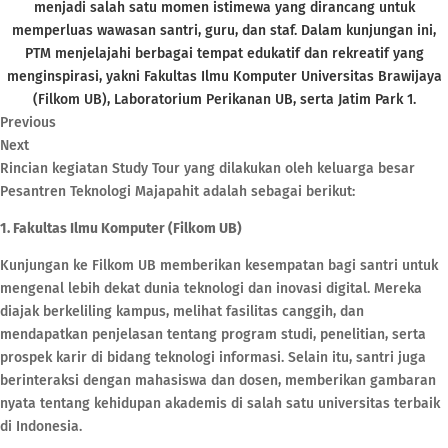
menjadi salah satu momen istimewa yang dirancang untuk
memperluas wawasan santri, guru, dan staf. Dalam kunjungan ini,
PTM menjelajahi berbagai tempat edukatif dan rekreatif yang
menginspirasi, yakni Fakultas Ilmu Komputer Universitas Brawijaya
(Filkom UB), Laboratorium Perikanan UB, serta Jatim Park 1.
Previous
Next
Rincian kegiatan Study Tour yang dilakukan oleh keluarga besar
Pesantren Teknologi Majapahit adalah sebagai berikut:
1. Fakultas Ilmu Komputer (Filkom UB)
Kunjungan ke Filkom UB memberikan kesempatan bagi santri untuk
mengenal lebih dekat dunia teknologi dan inovasi digital. Mereka
diajak berkeliling kampus, melihat fasilitas canggih, dan
mendapatkan penjelasan tentang program studi, penelitian, serta
prospek karir di bidang teknologi informasi. Selain itu, santri juga
berinteraksi dengan mahasiswa dan dosen, memberikan gambaran
nyata tentang kehidupan akademis di salah satu universitas terbaik
di Indonesia.