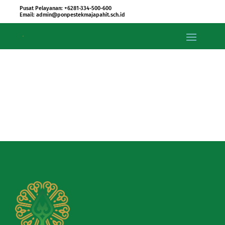
Pusat Pelayanan: +6281-334-500-600
Email: admin@ponpestekmajapahit.sch.id