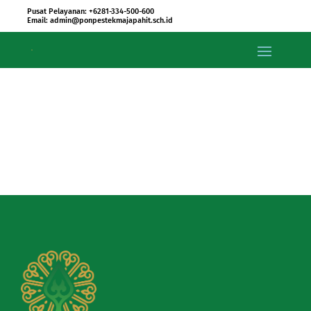
Pusat Pelayanan: +6281-334-500-600
Email: admin@ponpestekmajapahit.sch.id