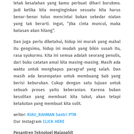
letak kesalahan yang kamu perbuat dihari burukmu.
Jadi ketika kita menginginkan sesuatu kita harus
benar-benar tulus mencintai bukan sekedar niatan
yang tak berarti. Ingat, ”Jika cinta muncul, maka
batasan akan hilang”.
Dan juga perlu diketahui, hidup ini murah yang mahal
itu gengsimu, hidup ini mudah yang bikin susah itu,
rasa syukurmu. Kita ini semua adalah seorang penulis,
dari buku catatan amal kita masing-masing. Masih ada
waktu untuk menghapus paragraf yang salah. Dan
masih ada kesempatan untuk membuang bab yang
berisi keburukan. Cukup dengan satu tujuan untuk
sebuah proses yaitu keberanian. Karena bukan
kesulitan yang membuat kita takut, akan tetapi
ketakutan yang membuat kita sulit.
writer:
RIAU_RAHMAN Santri PTM
Our Instagram
CLICK HERE
Pesantren Teknologi Majapahit