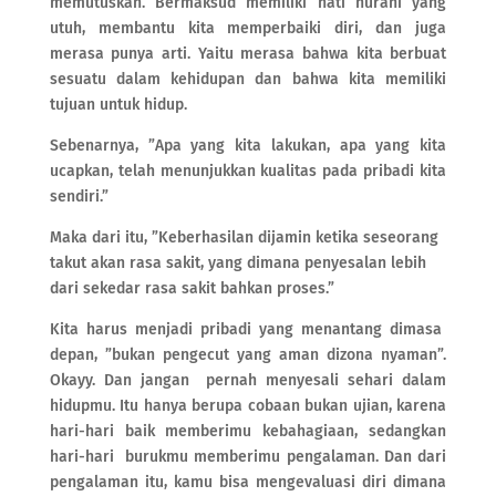
memutuskan. Bermaksud memiliki hati nurani yang
utuh, membantu kita memperbaiki diri, dan juga
merasa punya arti. Yaitu merasa bahwa kita berbuat
sesuatu dalam kehidupan dan bahwa kita memiliki
tujuan untuk hidup.
Sebenarnya, ”Apa yang kita lakukan, apa yang kita
ucapkan, telah menunjukkan kualitas pada pribadi kita
sendiri.”
Maka dari itu, ”Keberhasilan dijamin ketika seseorang
takut akan rasa sakit, yang dimana penyesalan lebih
dari sekedar rasa sakit bahkan proses.”
Kita harus menjadi pribadi yang menantang dimasa
depan, ”bukan pengecut yang aman dizona nyaman”.
Okayy. Dan jangan pernah menyesali sehari dalam
hidupmu. Itu hanya berupa cobaan bukan ujian, karena
hari-hari baik memberimu kebahagiaan, sedangkan
hari-hari burukmu memberimu pengalaman. Dan dari
pengalaman itu, kamu bisa mengevaluasi diri dimana