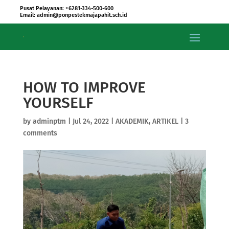
Pusat Pelayanan: +6281-334-500-600
Email: admin@ponpestekmajapahit.sch.id
HOW TO IMPROVE
YOURSELF
by
adminptm
|
Jul 24, 2022
|
AKADEMIK
,
ARTIKEL
|
3
comments