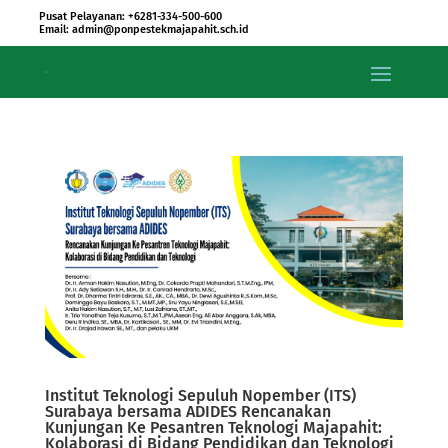
Pusat Pelayanan: +6281-334-500-600
Email: admin@ponpestekmajapahit.sch.id
Institut Teknologi Sepuluh Nopember (ITS)
Surabaya bersama ADIDES Rencanakan
Kunjungan Ke Pesantren Teknologi Majapahit:
Kolaborasi di Bidang Pendidikan dan Teknologi