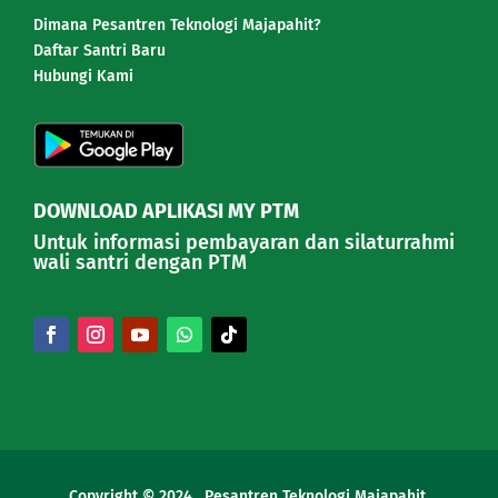
Dimana Pesantren Teknologi Majapahit?
Daftar Santri Baru
Hubungi Kami
DOWNLOAD APLIKASI MY PTM
Untuk informasi pembayaran dan silaturrahmi
wali santri dengan PTM
Copyright © 2024 . Pesantren Teknologi Majapahit.