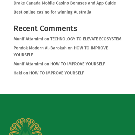
Drake Canada Mobile Casino Bonuses and App Guide
Best online casino for winning Australia
Recent Comments
Munif Attamimi
on
TECHNOLOGY TO ELEVATE ECOSYSTEM
Pondok Modern Al-Barokah
on
HOW TO IMPROVE
YOURSELF
Munif Attamimi
on
HOW TO IMPROVE YOURSELF
Haki
on
HOW TO IMPROVE YOURSELF