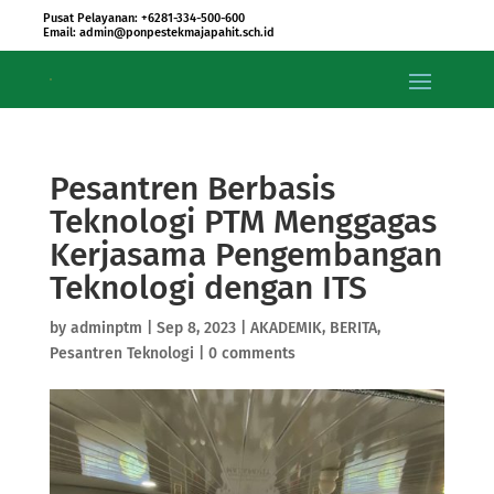
Pusat Pelayanan: +6281-334-500-600
Email: admin@ponpestekmajapahit.sch.id
Pesantren Berbasis
Teknologi PTM Menggagas
Kerjasama Pengembangan
Teknologi dengan ITS
by
adminptm
|
Sep 8, 2023
|
AKADEMIK
,
BERITA
,
Pesantren Teknologi
|
0 comments