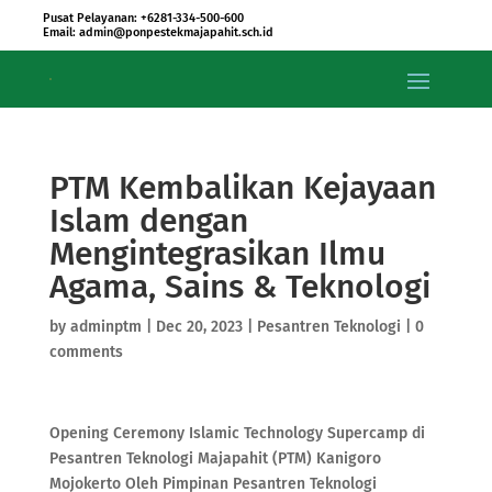
Pusat Pelayanan: +6281-334-500-600
Email: admin@ponpestekmajapahit.sch.id
PTM Kembalikan Kejayaan
Islam dengan
Mengintegrasikan Ilmu
Agama, Sains & Teknologi
by
adminptm
|
Dec 20, 2023
|
Pesantren Teknologi
|
0
comments
Opening Ceremony Islamic Technology Supercamp di
Pesantren Teknologi Majapahit (PTM) Kanigoro
Mojokerto Oleh Pimpinan Pesantren Teknologi