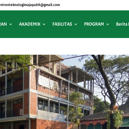
santrenteknologimajapahit@gmail.com
RAN
AKADEMIK
FASILITAS
PROGRAM
Berita