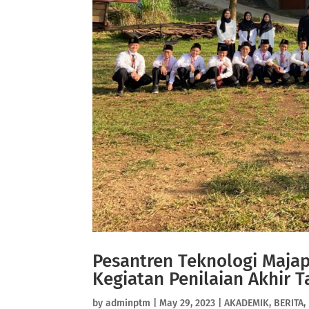
Pesantren Teknologi Maja
Kegiatan Penilaian Akhir 
by
adminptm
|
May 29, 2023
|
AKADEMIK
,
BERITA
,