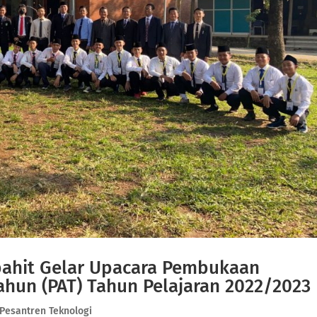
pahit Gelar Upacara Pembukaan
Tahun (PAT) Tahun Pelajaran 2022/2023
Pesantren Teknologi