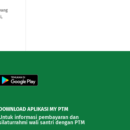
yang
i,
DOWNLOAD APLIKASI MY PTM
Untuk informasi pembayaran dan
silaturrahmi wali santri dengan PTM