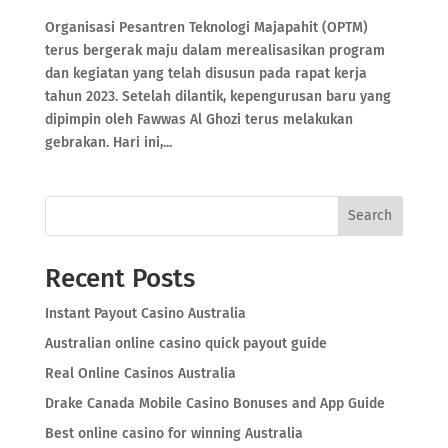
Organisasi Pesantren Teknologi Majapahit (OPTM)
terus bergerak maju dalam merealisasikan program
dan kegiatan yang telah disusun pada rapat kerja
tahun 2023. Setelah dilantik, kepengurusan baru yang
dipimpin oleh Fawwas Al Ghozi terus melakukan
gebrakan. Hari ini,...
Search
Recent Posts
Instant Payout Casino Australia
Australian online casino quick payout guide
Real Online Casinos Australia
Drake Canada Mobile Casino Bonuses and App Guide
Best online casino for winning Australia