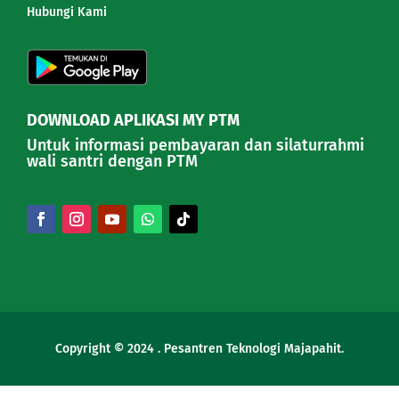
Hubungi Kami
DOWNLOAD APLIKASI MY PTM
Untuk informasi pembayaran dan silaturrahmi
wali santri dengan PTM
Copyright © 2024 . Pesantren Teknologi Majapahit.