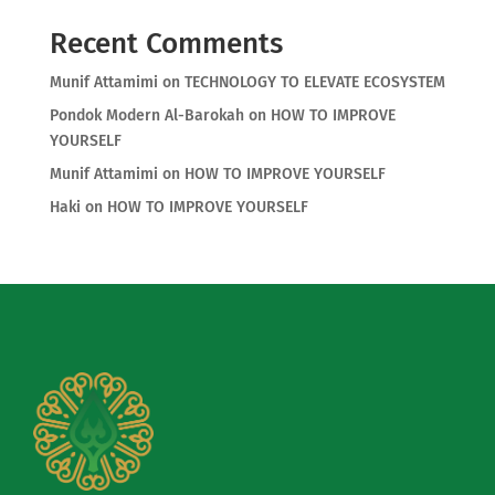
Recent Comments
Munif Attamimi
on
TECHNOLOGY TO ELEVATE ECOSYSTEM
Pondok Modern Al-Barokah
on
HOW TO IMPROVE
YOURSELF
Munif Attamimi
on
HOW TO IMPROVE YOURSELF
Haki
on
HOW TO IMPROVE YOURSELF