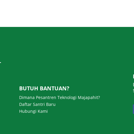
T
BUTUH BANTUAN?
Dimana Pesantren Teknologi Majapahit?
Daftar Santri Baru
Hubungi Kami