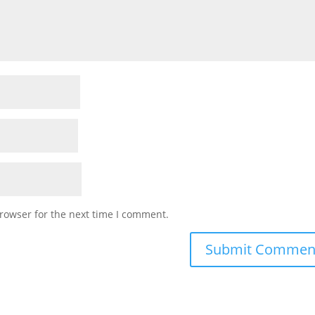
rowser for the next time I comment.