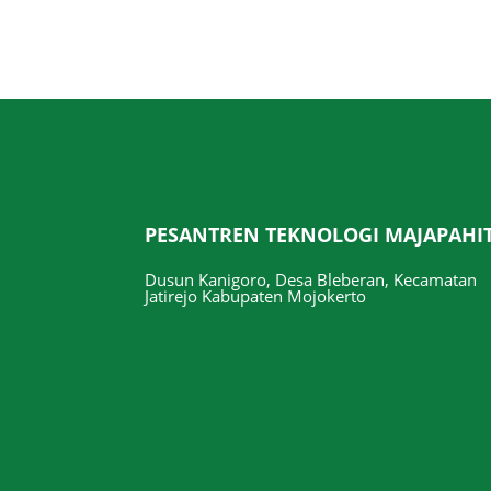
PESANTREN TEKNOLOGI MAJAPAHI
Dusun Kanigoro, Desa Bleberan, Kecamatan
Jatirejo Kabupaten Mojokerto