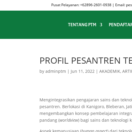
Pusat Pelayanan: +62896-2601-0938 | Email: p
TENTANG PTM
PENDAFTA
PROFIL PESANTREN T
by
adminptm
|
Jun 11, 2022
|
AKADEMIK
,
ARTI
Mengintegrasikan pengajaran sains dan tekno
pesantren. Berlokasi di Kanigoro, Bleberan, Ja
mengembangkan konsep pembelajaran integra
pandang (
worldview
) bagi sains dan teknologi
Aspek kemanusiaan (
human aspect
) dari tekno