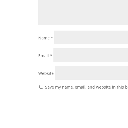
Name
*
Email
*
Website
Save my name, email, and website in this b