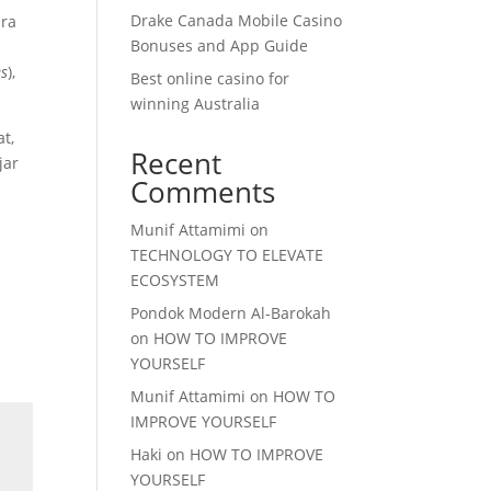
Drake Canada Mobile Casino
ara
Bonuses and App Guide
es
),
Best online casino for
winning Australia
t,
Recent
jar
Comments
Munif Attamimi
on
TECHNOLOGY TO ELEVATE
ECOSYSTEM
Pondok Modern Al-Barokah
on
HOW TO IMPROVE
YOURSELF
Munif Attamimi
on
HOW TO
IMPROVE YOURSELF
Haki
on
HOW TO IMPROVE
YOURSELF