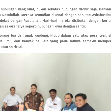
 hubungan yang kuat, bukan sebatas hubungan dzohir saja. Bahka
n Rasulullah. Mereka kemudian dikenal dengan sebutan Ashabusshu
 dekat dengan Rasulullah. Hari-hari mereka disibukan dengan beri
n sekarang ya seperti hubungan kiyai dengan santri.
 orang tua dan anak kandung. Hidup dalam satu atap pesantren, s
is ilmu, dan banyak hal lain yang pada intinya semakin mempe
atau spiritual.