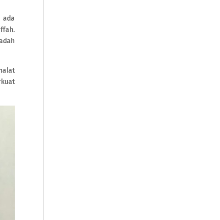
n ada
ffah.
badah
halat
rkuat