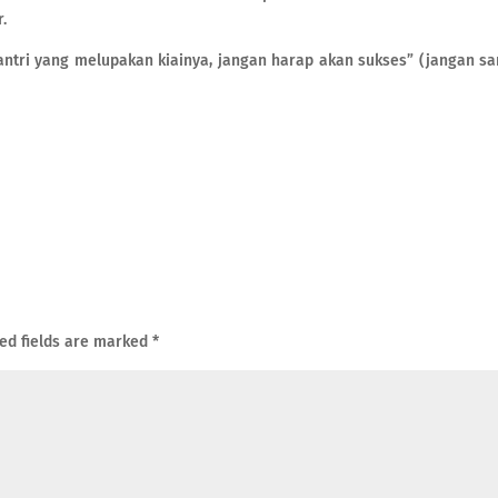
.
Santri yang melupakan kiainya, jangan harap akan sukses” (jangan s
ed fields are marked
*