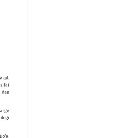
akal,
sifat
i dan
harge
ologi
Do’a,