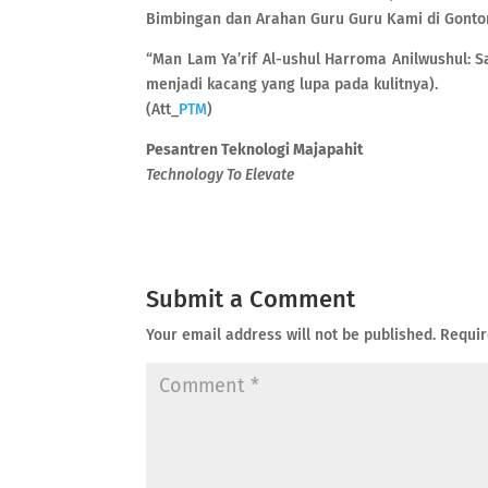
Bimbingan dan Arahan Guru Guru Kami di Gontor
“Man Lam Ya’rif Al-ushul Harroma Anilwushul: 
menjadi kacang yang lupa pada kulitnya).
(Att_
PTM
)
Pesantren Teknologi Majapahit
Technology To Elevate
Submit a Comment
Your email address will not be published.
Requir