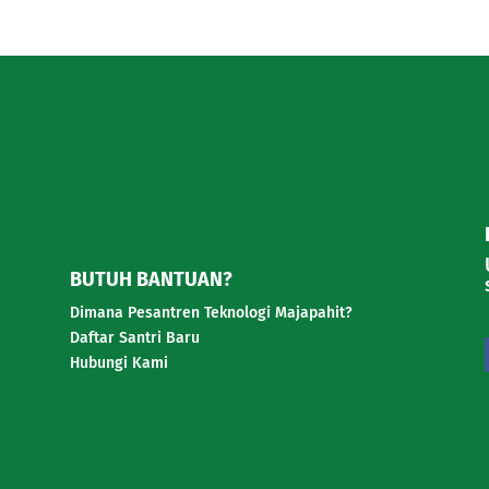
BUTUH BANTUAN?
Dimana Pesantren Teknologi Majapahit?
Daftar Santri Baru
Hubungi Kami