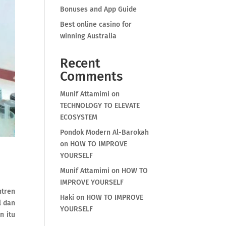
Bonuses and App Guide
Best online casino for
winning Australia
Recent
Comments
Munif Attamimi
on
TECHNOLOGY TO ELEVATE
ECOSYSTEM
Pondok Modern Al-Barokah
on
HOW TO IMPROVE
YOURSELF
Munif Attamimi
on
HOW TO
IMPROVE YOURSELF
ntren
Haki
on
HOW TO IMPROVE
l dan
YOURSELF
n itu