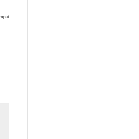
ampai