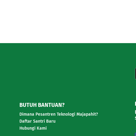
BUTUH BANTUAN?
Dimana Pesantren Teknologi Majapahit?
Daftar Santri Baru
Hubungi Kami