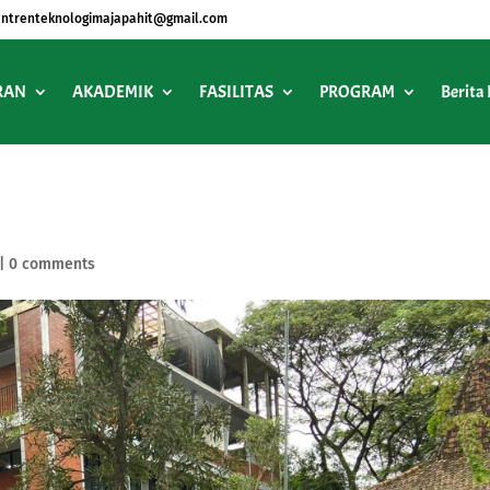
santrenteknologimajapahit@gmail.com
RAN
AKADEMIK
FASILITAS
PROGRAM
Berita
|
0 comments