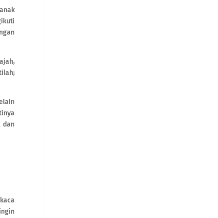
-anak
ikuti
engan
ajah,
ilah;
elain
tinya
k dan
kaca
ingin