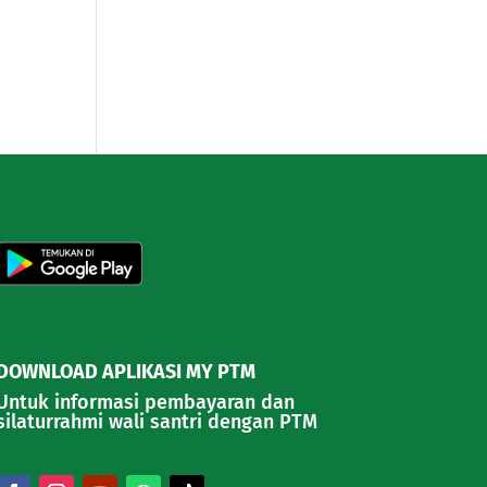
DOWNLOAD APLIKASI MY PTM
Untuk informasi pembayaran dan
silaturrahmi wali santri dengan PTM