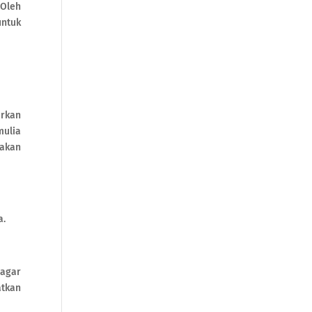
 Oleh
untuk
arkan
mulia
nakan
a.
 agar
tkan