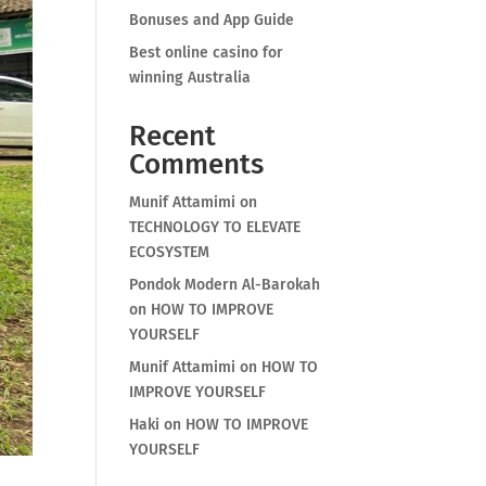
Bonuses and App Guide
Best online casino for
winning Australia
Recent
Comments
Munif Attamimi
on
TECHNOLOGY TO ELEVATE
ECOSYSTEM
Pondok Modern Al-Barokah
on
HOW TO IMPROVE
YOURSELF
Munif Attamimi
on
HOW TO
IMPROVE YOURSELF
Haki
on
HOW TO IMPROVE
YOURSELF