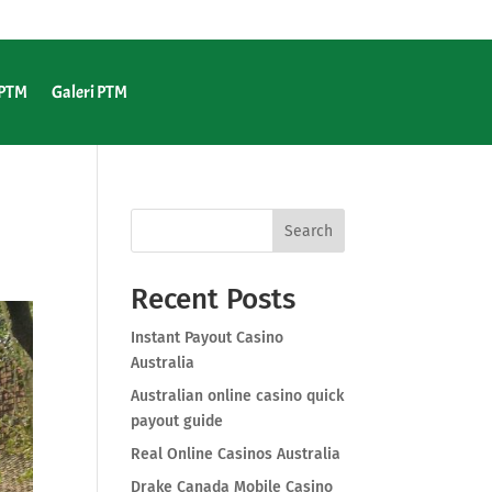
 PTM
Galeri PTM
Search
Recent Posts
Instant Payout Casino
Australia
Australian online casino quick
payout guide
Real Online Casinos Australia
Drake Canada Mobile Casino