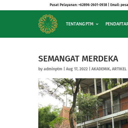
Pusat Pelayanan: +62896-2601-0938 | Email: pe
TENTANG PTM
PENDAFTA
SEMANGAT MERDEKA
by
adminptm
|
Aug 17, 2022
|
AKADEMIK
,
ARTIKEL