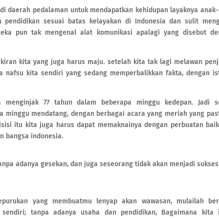
al di daerah pedalaman untuk mendapatkan kehidupan layaknya anak
 pendidikan sesuai batas kelayakan di Indonesia
dan sulit meng
reka pun tak mengenal alat komunikasi apalagi yang disebut d
iran kita yang juga harus maju. setelah kita tak lagi melawan penj
nafsu kita sendiri yang sedang memperbalikkan fakta, dengan ist
era menginjak 77 tahun dalam beberapa minggu kedepan.
Jadi s
pa minggu mendatang, dengan berbagai acara yang meriah yang pas
isisi itu kita juga harus dapat memaknainya dengan perbuatan bai
n bangsa indonesia.
tanpa adanya gesekan, dan juga seseorang tidak akan menjadi sukses
etepurukan yang membuatmu lenyap akan wawasan, mulailah ber
i sendiri; tanpa adanya usaha dan pendidikan, Bagaimana kita 