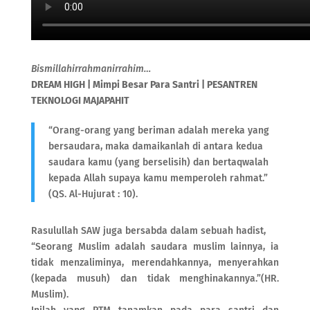
Bismillahirrahmanirrahim…
DREAM HIGH | Mimpi Besar Para Santri | PESANTREN
TEKNOLOGI MAJAPAHIT
“Orang-orang yang beriman adalah mereka yang
bersaudara, maka damaikanlah di antara kedua
saudara kamu (yang berselisih) dan bertaqwalah
kepada Allah supaya kamu memperoleh rahmat.”
(QS. Al-Hujurat : 10).
Rasulullah SAW juga bersabda dalam sebuah hadist,
“Seorang Muslim adalah saudara muslim lainnya, ia
tidak menzaliminya, merendahkannya, menyerahkan
(kepada musuh) dan tidak menghinakannya.”(HR.
Muslim).