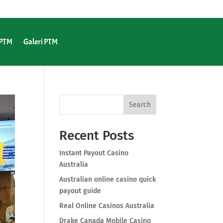
 PTM
Galeri PTM
Search
Recent Posts
Instant Payout Casino
Australia
Australian online casino quick
payout guide
Real Online Casinos Australia
Drake Canada Mobile Casino