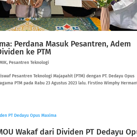
ma: Perdana Masuk Pesantren, Adem
ividen ke PTM
MIK
,
Pesantren Teknologi
waf Pesantren Teknologi Majapahit (PTM) dengan PT. Dedayu Opus
tagama PTM pada Rabu 23 Agustus 2023 lalu. Firstino Wimphy Herman
MOU Wakaf dari Dividen PT Dedayu Op