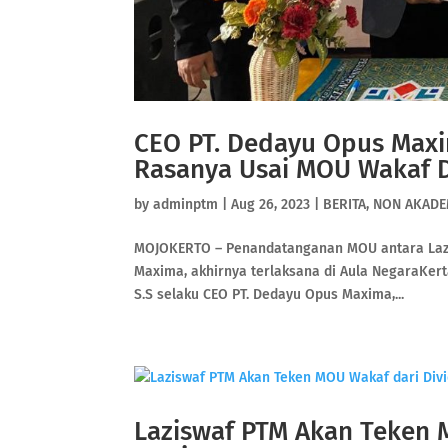
CEO PT. Dedayu Opus Maxi
Rasanya Usai MOU Wakaf D
by
adminptm
|
Aug 26, 2023
|
BERITA
,
NON AKADE
MOJOKERTO – Penandatanganan MOU antara Lazis
Maxima, akhirnya terlaksana di Aula NegaraKer
S.S selaku CEO PT. Dedayu Opus Maxima,...
Laziswaf PTM Akan Teken 