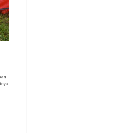
akan
rinya