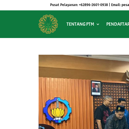
Pusat Pelayanan: +62896-2601-0938 | Email: pe
TENTANG PTM
PENDAFTA