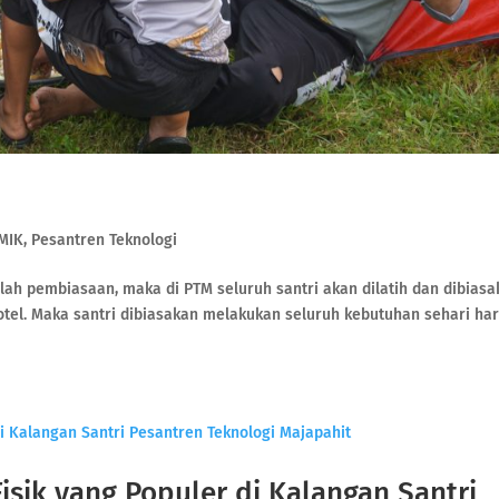
MIK
,
Pesantren Teknologi
lah pembiasaan, maka di PTM seluruh santri akan dilatih dan dibias
hotel. Maka santri dibiasakan melakukan seluruh kebutuhan sehari ha
isik yang Populer di Kalangan Santri