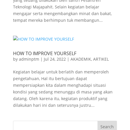
yang sedang dilakukan oleh santri Pesantren
Teknologi Majapahit. Selain kegiatan belajar
mengajar serta mengembangkan minat dan bakat,
tempat mereka berhimpun tuk membangun...
HOW TO IMPROVE YOURSELF
by
adminptm
|
Jul 24, 2022
|
AKADEMIK
,
ARTIKEL
Kegiatan belajar untuk berlatih dan memperoleh
pengetahuan, Hal itu bertujuan dapat
mempersiapkan kita dalam menghadapi situasi
kondisi yang sedang menunggu di masa yang akan
datang. Oleh karena itu, kegiatan produktif yang
dilakukan hari ini dan seterusnya justru...
Search