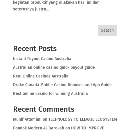
kegiatan produktif yang dilakukan hari ini dan
seterusnya justru...
Search
Recent Posts
Instant Payout Casino Australia
Australian online casino quick payout guide
Real Online Casinos Australia
Drake Canada Mobile Casino Bonuses and App Guide
Best online casino for winning Australia
Recent Comments
Munif Attamimi
on
TECHNOLOGY TO ELEVATE ECOSYSTEM
Pondok Modern Al-Barokah
on
HOW TO IMPROVE