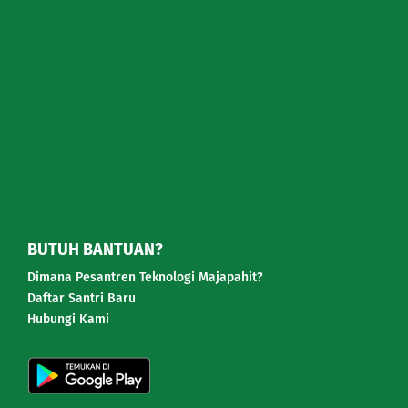
BUTUH BANTUAN?
Dimana Pesantren Teknologi Majapahit?
Daftar Santri Baru
Hubungi Kami