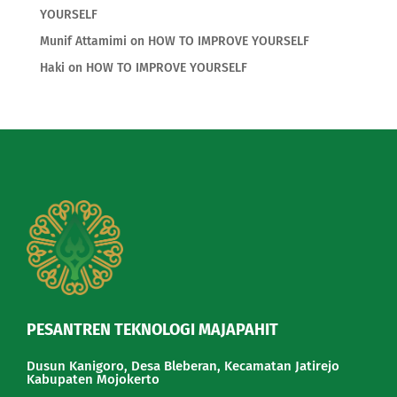
YOURSELF
Munif Attamimi
on
HOW TO IMPROVE YOURSELF
Haki
on
HOW TO IMPROVE YOURSELF
PESANTREN TEKNOLOGI MAJAPAHIT
Dusun Kanigoro, Desa Bleberan, Kecamatan Jatirejo
Kabupaten Mojokerto