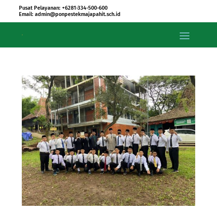
Pusat Pelayanan: +6281-334-500-600
Email: admin@ponpestekmajapahit.sch.id