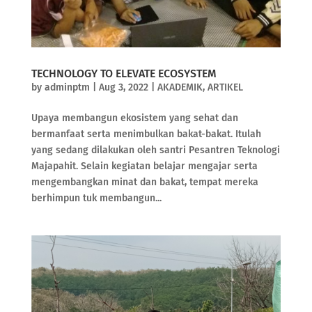
TECHNOLOGY TO ELEVATE ECOSYSTEM
by
adminptm
|
Aug 3, 2022
|
AKADEMIK
,
ARTIKEL
Upaya membangun ekosistem yang sehat dan
bermanfaat serta menimbulkan bakat-bakat. Itulah
yang sedang dilakukan oleh santri Pesantren Teknologi
Majapahit. Selain kegiatan belajar mengajar serta
mengembangkan minat dan bakat, tempat mereka
berhimpun tuk membangun...