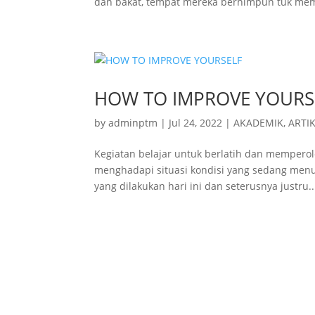
dan bakat, tempat mereka berhimpun tuk me
HOW TO IMPROVE YOURS
by
adminptm
|
Jul 24, 2022
|
AKADEMIK
,
ARTI
Kegiatan belajar untuk berlatih dan mempero
menghadapi situasi kondisi yang sedang menun
yang dilakukan hari ini dan seterusnya justru..