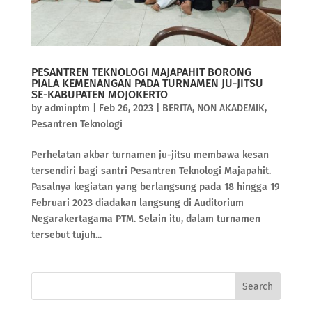
PESANTREN TEKNOLOGI MAJAPAHIT BORONG
PIALA KEMENANGAN PADA TURNAMEN JU-JITSU
SE-KABUPATEN MOJOKERTO
by
adminptm
|
Feb 26, 2023
|
BERITA
,
NON AKADEMIK
,
Pesantren Teknologi
Perhelatan akbar turnamen ju-jitsu membawa kesan
tersendiri bagi santri Pesantren Teknologi Majapahit.
Pasalnya kegiatan yang berlangsung pada 18 hingga 19
Februari 2023 diadakan langsung di Auditorium
Negarakertagama PTM. Selain itu, dalam turnamen
tersebut tujuh...
Search