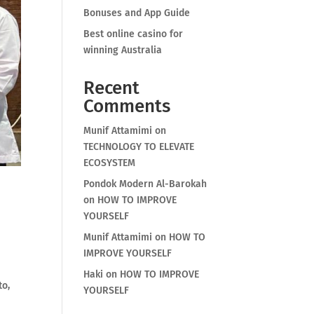
Bonuses and App Guide
Best online casino for
winning Australia
Recent
Comments
Munif Attamimi
on
TECHNOLOGY TO ELEVATE
ECOSYSTEM
Pondok Modern Al-Barokah
on
HOW TO IMPROVE
YOURSELF
Munif Attamimi
on
HOW TO
IMPROVE YOURSELF
Haki
on
HOW TO IMPROVE
to,
YOURSELF