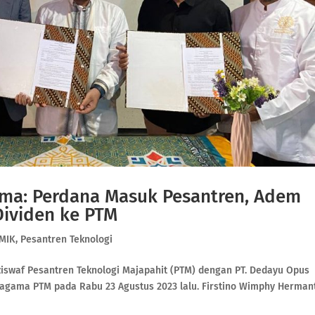
ma: Perdana Masuk Pesantren, Adem
ividen ke PTM
MIK
,
Pesantren Teknologi
waf Pesantren Teknologi Majapahit (PTM) dengan PT. Dedayu Opus
tagama PTM pada Rabu 23 Agustus 2023 lalu. Firstino Wimphy Herman