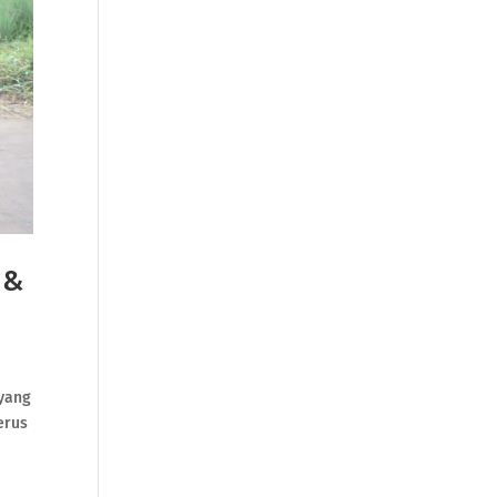
 &
 yang
erus