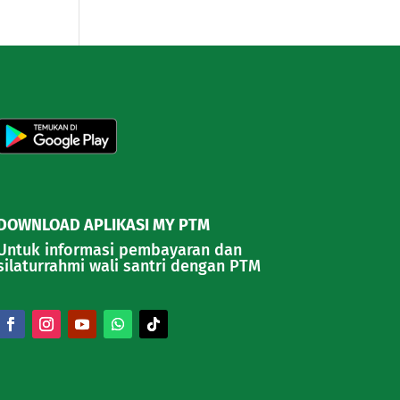
DOWNLOAD APLIKASI MY PTM
Untuk informasi pembayaran dan
silaturrahmi wali santri dengan PTM