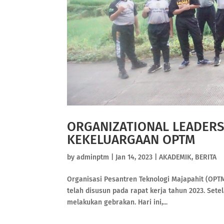
ORGANIZATIONAL LEADERSH
KEKELUARGAAN OPTM
by
adminptm
|
Jan 14, 2023
|
AKADEMIK
,
BERITA
Organisasi Pesantren Teknologi Majapahit (OPT
telah disusun pada rapat kerja tahun 2023. Sete
melakukan gebrakan. Hari ini,...