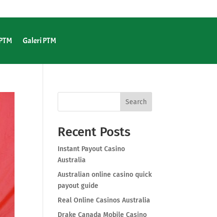
 PTM
Galeri PTM
Search
Recent Posts
Instant Payout Casino
Australia
Australian online casino quick
payout guide
Real Online Casinos Australia
Drake Canada Mobile Casino