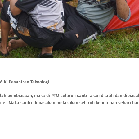
MIK
,
Pesantren Teknologi
lah pembiasaan, maka di PTM seluruh santri akan dilatih dan dibias
hotel. Maka santri dibiasakan melakukan seluruh kebutuhan sehari ha