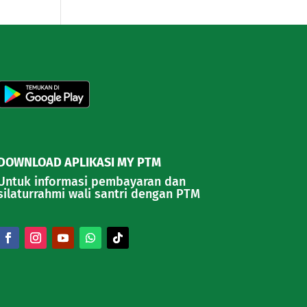
DOWNLOAD APLIKASI MY PTM
Untuk informasi pembayaran dan
silaturrahmi wali santri dengan PTM