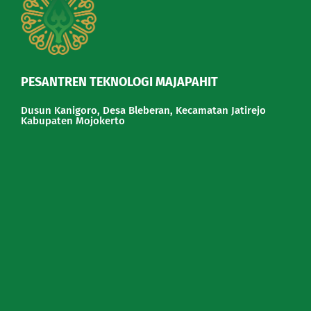
PESANTREN TEKNOLOGI MAJAPAHIT
Dusun Kanigoro, Desa Bleberan, Kecamatan Jatirejo
Kabupaten Mojokerto