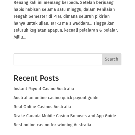
Renang kali ini memang berbeda. Setelah berjuang
habis habisan selama satu minggu, dalam Penilaian
Tengah Semester di PTM, dimana seluruh pikirian
hanya untuk ujian. Tarku ma siwaddars… Tinggalkan
seluruh kegiatan apapun, kecuali pelajaran & belajar.
Miliu...
Search
Recent Posts
Instant Payout Casino Australia
Australian online casino quick payout guide
Real Online Casinos Australia
Drake Canada Mobile Casino Bonuses and App Guide
Best online casino for winning Australia