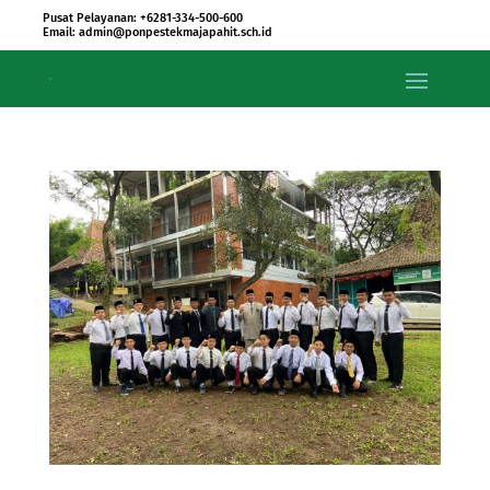
Pusat Pelayanan: +6281-334-500-600
Email: admin@ponpestekmajapahit.sch.id