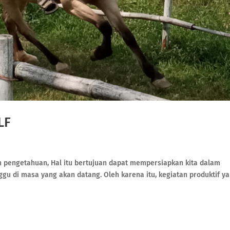
LF
h pengetahuan, Hal itu bertujuan dapat mempersiapkan kita dalam
u di masa yang akan datang. Oleh karena itu, kegiatan produktif y