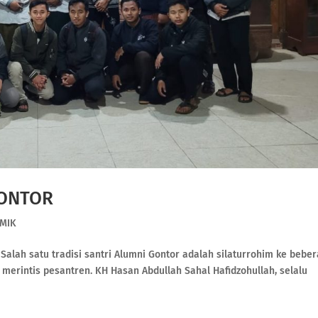
GONTOR
MIK
Salah satu tradisi santri Alumni Gontor adalah silaturrohim ke bebe
merintis pesantren. KH Hasan Abdullah Sahal Hafidzohullah, selalu