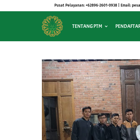
Pusat Pelayanan: +62896-2601-0938 | Email: pe
TENTANG PTM
PENDAFTA