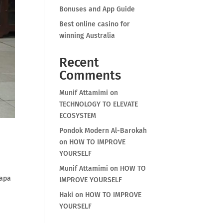
Bonuses and App Guide
Best online casino for
winning Australia
Recent
Comments
Munif Attamimi
on
TECHNOLOGY TO ELEVATE
ECOSYSTEM
Pondok Modern Al-Barokah
on
HOW TO IMPROVE
YOURSELF
Munif Attamimi
on
HOW TO
rapa
IMPROVE YOURSELF
Haki
on
HOW TO IMPROVE
YOURSELF