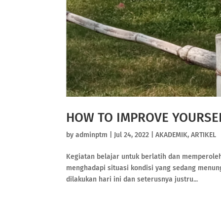
HOW TO IMPROVE YOURSE
by
adminptm
|
Jul 24, 2022
|
AKADEMIK
,
ARTIKEL
Kegiatan belajar untuk berlatih dan memperole
menghadapi situasi kondisi yang sedang menungg
dilakukan hari ini dan seterusnya justru...