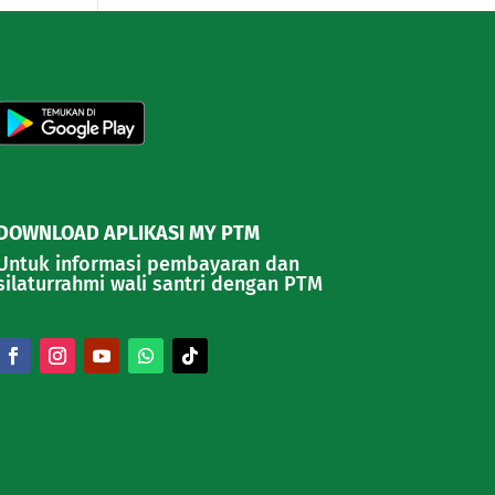
DOWNLOAD APLIKASI MY PTM
Untuk informasi pembayaran dan
silaturrahmi wali santri dengan PTM