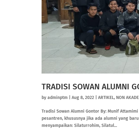
TRADISI SOWAN ALUMNI 
by
adminptm
|
Aug 8, 2022
|
ARTIKEL
,
NON AKADE
Tradisi Sowan Alumni Gontor By: Munif Attamimi 
pesantren, khususnya jika ada alumni yang baru 
menyampaikan: Silaturrohim, Silatul...