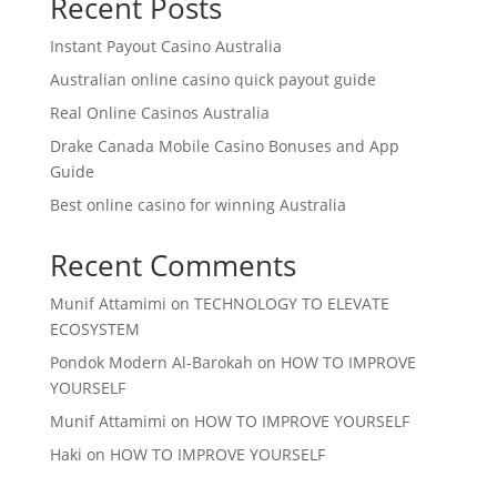
Recent Posts
Instant Payout Casino Australia
Australian online casino quick payout guide
Real Online Casinos Australia
Drake Canada Mobile Casino Bonuses and App
Guide
Best online casino for winning Australia
Recent Comments
Munif Attamimi
on
TECHNOLOGY TO ELEVATE
ECOSYSTEM
Pondok Modern Al-Barokah
on
HOW TO IMPROVE
YOURSELF
Munif Attamimi
on
HOW TO IMPROVE YOURSELF
Haki
on
HOW TO IMPROVE YOURSELF