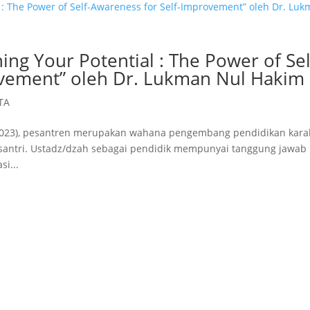
ng Your Potential : The Power of Sel
ovement” oleh Dr. Lukman Nul Hakim
TA
/2023), pesantren merupakan wahana pengembang pendidikan kara
 santri. Ustadz/dzah sebagai pendidik mempunyai tanggung jawab
i...