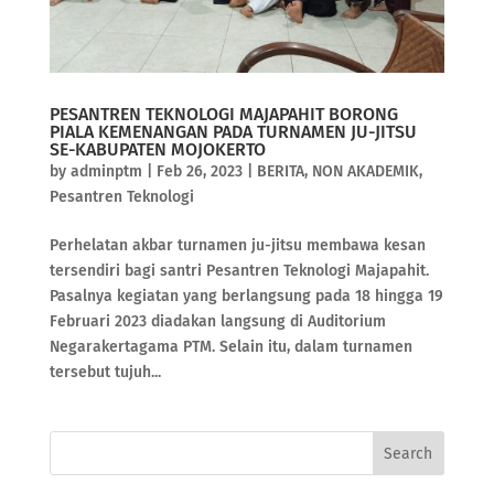
PESANTREN TEKNOLOGI MAJAPAHIT BORONG
PIALA KEMENANGAN PADA TURNAMEN JU-JITSU
SE-KABUPATEN MOJOKERTO
by
adminptm
|
Feb 26, 2023
|
BERITA
,
NON AKADEMIK
,
Pesantren Teknologi
Perhelatan akbar turnamen ju-jitsu membawa kesan
tersendiri bagi santri Pesantren Teknologi Majapahit.
Pasalnya kegiatan yang berlangsung pada 18 hingga 19
Februari 2023 diadakan langsung di Auditorium
Negarakertagama PTM. Selain itu, dalam turnamen
tersebut tujuh...
Search