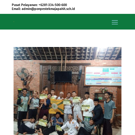
Pusat Pelayanan: +6281-334-500-600
Email: admin@ponpestekmajapahit.sch.id