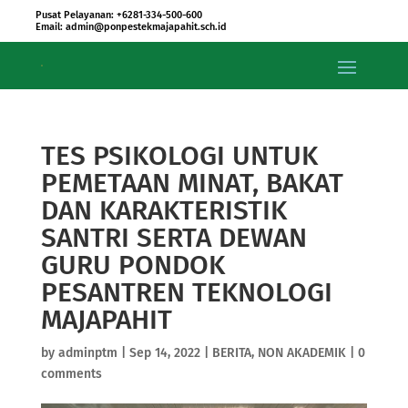
Pusat Pelayanan: +6281-334-500-600
Email: admin@ponpestekmajapahit.sch.id
TES PSIKOLOGI UNTUK
PEMETAAN MINAT, BAKAT
DAN KARAKTERISTIK
SANTRI SERTA DEWAN
GURU PONDOK
PESANTREN TEKNOLOGI
MAJAPAHIT
by
adminptm
|
Sep 14, 2022
|
BERITA
,
NON AKADEMIK
|
0
comments