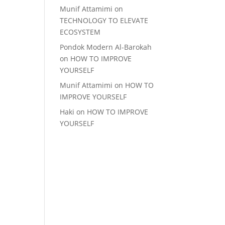
Munif Attamimi
on
TECHNOLOGY TO ELEVATE
ECOSYSTEM
Pondok Modern Al-Barokah
on
HOW TO IMPROVE
YOURSELF
Munif Attamimi
on
HOW TO
IMPROVE YOURSELF
Haki
on
HOW TO IMPROVE
YOURSELF