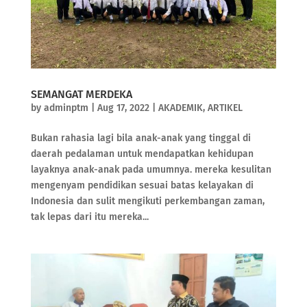
SEMANGAT MERDEKA
by
adminptm
|
Aug 17, 2022
|
AKADEMIK
,
ARTIKEL
Bukan rahasia lagi bila anak-anak yang tinggal di
daerah pedalaman untuk mendapatkan kehidupan
layaknya anak-anak pada umumnya. mereka kesulitan
mengenyam pendidikan sesuai batas kelayakan di
Indonesia dan sulit mengikuti perkembangan zaman,
tak lepas dari itu mereka...