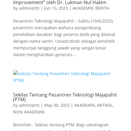
Improvement” oleh Dr. Lukman Nul Hakim
by
adminptm
|
Jun 10, 2023
|
AKADEMIK
,
BERITA
Pesantren Teknologi Majapahit – Sabtu (10/6/2023),
pesantren merupakan wahana pengembang
pendidikan karakter bagi peserta didik yang dikenal
dengan nama santri. Ustadz/dzah sebagai pendidik
mempunyai tanggung jawab yang sangat besar
dalam menghasilkan generasi...
Sekilas Tentang Pesantren Teknologi Majapahit
(PTM)
by
adminptm
|
May 30, 2023
|
AKADEMIK
,
ARTIKEL
,
NON AKADEMIK
Bismillah.. Sekilas tentang PTM, Bagi sebahagian