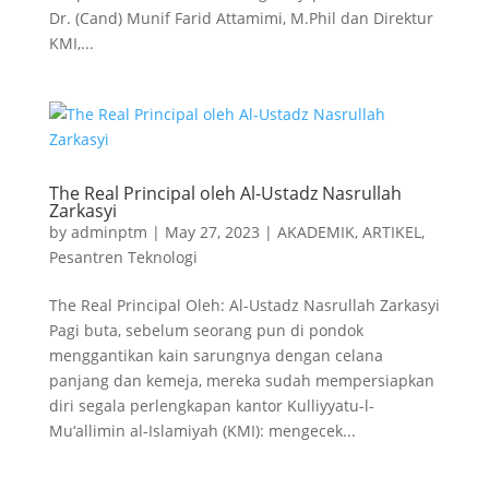
Dr. (Cand) Munif Farid Attamimi, M.Phil dan Direktur
KMI,...
The Real Principal oleh Al-Ustadz Nasrullah
Zarkasyi
by
adminptm
|
May 27, 2023
|
AKADEMIK
,
ARTIKEL
,
Pesantren Teknologi
The Real Principal Oleh: Al-Ustadz Nasrullah Zarkasyi
Pagi buta, sebelum seorang pun di pondok
menggantikan kain sarungnya dengan celana
panjang dan kemeja, mereka sudah mempersiapkan
diri segala perlengkapan kantor Kulliyyatu-l-
Mu‘allimin al-Islamiyah (KMI): mengecek...