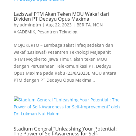
Laziswaf PTM Akan Teken MOU Wakaf dari
Dividen PT Dedayu Opus Maxima
by
adminptm
|
Aug 22, 2023
|
BERITA
,
NON
AKADEMIK
,
Pesantren Teknologi
MOJOKERTO – Lembaga zakat infaq sedekah dan
wakaf (Laziswaf) Pesantren Teknologi Majapahit
(PTM) Mojokerto, Jawa Timur, akan teken MOU
dengan Perusahaan Telekomunikasi PT. Dedayu
Opus Maxima pada Rabu (23/8/2023). MOU antara
PTM dengan PT Dedayu Opus Maxima...
Stadium General “Unleashing Your Potential :
The Power of Self-Awareness for Self-