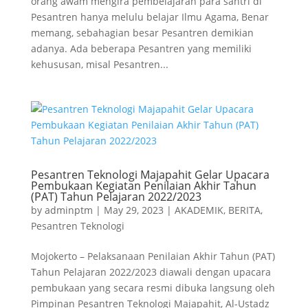
orang awam mengira pembelajaran para santri di
Pesantren hanya melulu belajar Ilmu Agama, Benar
memang, sebahagian besar Pesantren demikian
adanya. Ada beberapa Pesantren yang memiliki
kehususan, misal Pesantren...
Pesantren Teknologi Majapahit Gelar Upacara
Pembukaan Kegiatan Penilaian Akhir Tahun
(PAT) Tahun Pelajaran 2022/2023
by
adminptm
|
May 29, 2023
|
AKADEMIK
,
BERITA
,
Pesantren Teknologi
Mojokerto – Pelaksanaan Penilaian Akhir Tahun (PAT)
Tahun Pelajaran 2022/2023 diawali dengan upacara
pembukaan yang secara resmi dibuka langsung oleh
Pimpinan Pesantren Teknologi Majapahit, Al-Ustadz