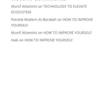
Munif Attamimi
on
TECHNOLOGY TO ELEVATE
ECOSYSTEM
Pondok Modern Al-Barokah
on
HOW TO IMPROVE
YOURSELF
Munif Attamimi
on
HOW TO IMPROVE YOURSELF
Haki
on
HOW TO IMPROVE YOURSELF
PESANTREN TEKNOLOGI MAJAPAHIT
Dusun Kanigoro, Desa Bleberan, Kecamatan Jatirejo
Kabupaten Mojokerto