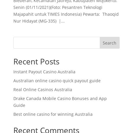
Bleberan, Kecamatan Jatirejo, Kabupaten Mojokerto.
Senin (01/11/2021)(Foto: Pesantren Teknologi
Majapahit untuk TIMES Indonesia) Pewarta: Thaoqid
Nur Hidayat (MG-335) |...
Search
Recent Posts
Instant Payout Casino Australia
Australian online casino quick payout guide
Real Online Casinos Australia
Drake Canada Mobile Casino Bonuses and App
Guide
Best online casino for winning Australia
Recent Comments