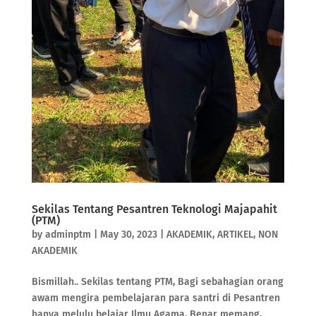
Sekilas Tentang Pesantren Teknologi Majapahit
(PTM)
by
adminptm
|
May 30, 2023
|
AKADEMIK
,
ARTIKEL
,
NON
AKADEMIK
Bismillah.. Sekilas tentang PTM, Bagi sebahagian orang
awam mengira pembelajaran para santri di Pesantren
hanya melulu belajar Ilmu Agama, Benar memang,