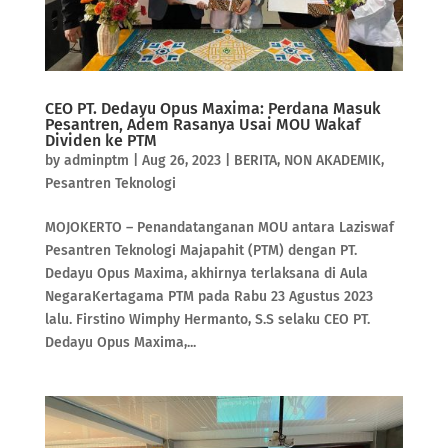
CEO PT. Dedayu Opus Maxima: Perdana Masuk
Pesantren, Adem Rasanya Usai MOU Wakaf
Dividen ke PTM
by
adminptm
|
Aug 26, 2023
|
BERITA
,
NON AKADEMIK
,
Pesantren Teknologi
MOJOKERTO – Penandatanganan MOU antara Laziswaf
Pesantren Teknologi Majapahit (PTM) dengan PT.
Dedayu Opus Maxima, akhirnya terlaksana di Aula
NegaraKertagama PTM pada Rabu 23 Agustus 2023
lalu. Firstino Wimphy Hermanto, S.S selaku CEO PT.
Dedayu Opus Maxima,...