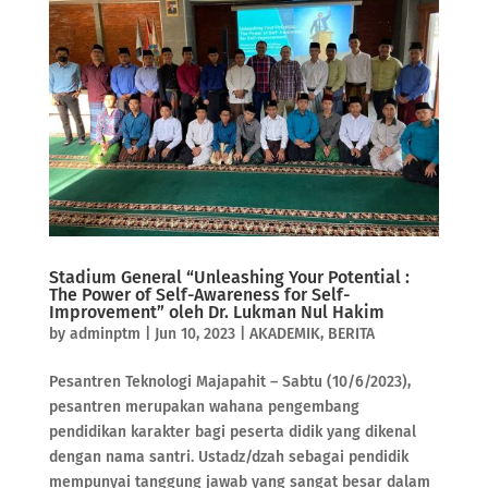
Stadium General “Unleashing Your Potential :
The Power of Self-Awareness for Self-
Improvement” oleh Dr. Lukman Nul Hakim
by
adminptm
|
Jun 10, 2023
|
AKADEMIK
,
BERITA
Pesantren Teknologi Majapahit – Sabtu (10/6/2023),
pesantren merupakan wahana pengembang
pendidikan karakter bagi peserta didik yang dikenal
dengan nama santri. Ustadz/dzah sebagai pendidik
mempunyai tanggung jawab yang sangat besar dalam